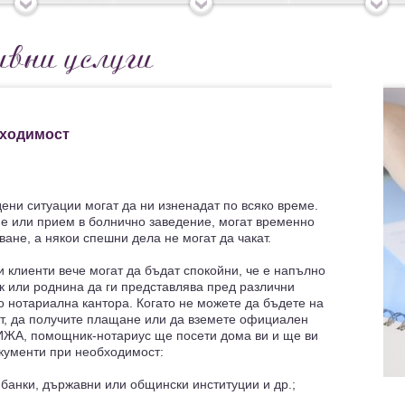
бходимост
ни ситуации могат да ни изненадат по всяко време.
е или прием в болнично заведение, могат временно
ане, а някои спешни дела не могат да чакат.
 клиенти вече могат да бъдат спокойни, че е напълно
 или роднина да ги представлява пред различни
до нотариална кантора. Когато не можете да бъдете на
т, да получите плащане или да вземете официален
РИЖА, помощник-нотариус ще посети дома ви и ще ви
окументи при необходимост:
банки, държавни или общински институции и др.;