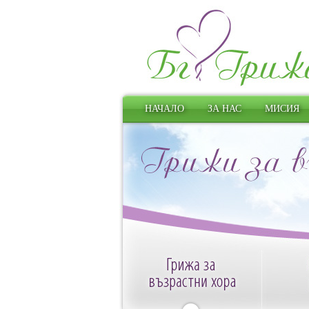
НАЧАЛО
ЗА НАС
МИСИЯ
и
Медицинско обслужване
Социални услуги