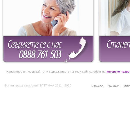
Напомняме ви, че дизайнът и съдържанието на този сайт са обект на
авторско право
Всички права запазени© БГ ГРИЖА 2011 - 2026
НАЧАЛО
ЗА НАС
МИС