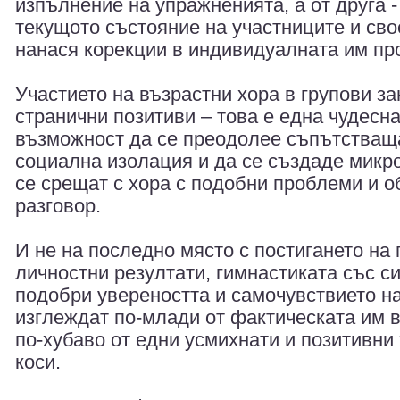
изпълнение на упражненията, а от друга 
текущото състояние на участниците и св
нанася корекции в индивидуалната им пр
Участието на възрастни хора в групови з
странични позитиви – това е една чудесн
възможност да се преодолее съпътстващ
социална изолация и да се създаде микро
се срещат с хора с подобни проблеми и 
разговор.
И не на последно място с постигането на
личностни резултати, гимнастиката със с
подобри увереността и самочувствието на
изглеждат по-млади от фактическата им в
по-хубаво от едни усмихнати и позитивни
коси.